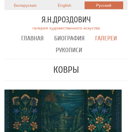
Беларуская
English
Русский
Я.Н.ДРОЗДОВИЧ
галерея художественного искуства
ГЛАВНАЯ
БИОГРАФИЯ
ГАЛЕРЕИ
РУКОПИСИ
КОВРЫ