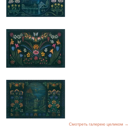
Смотреть галерею целиком →