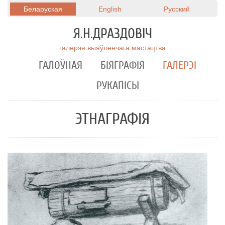
Беларуская
English
Русский
Я.Н.ДРАЗДОВIЧ
галерэя выяўленчага мастацтва
ГАЛОЎНАЯ
БІЯГРАФІЯ
ГАЛЕРЭІ
РУКАПIСЫ
ЭТНАГРАФІЯ